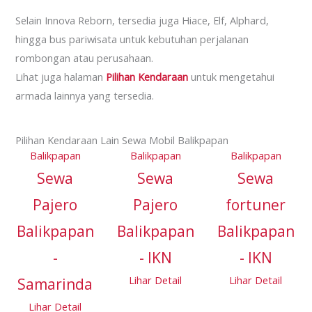
Selain Innova Reborn, tersedia juga Hiace, Elf, Alphard,
hingga bus pariwisata untuk kebutuhan perjalanan
rombongan atau perusahaan.
Lihat juga halaman
Pilihan Kendaraan
untuk mengetahui
armada lainnya yang tersedia.
Pilihan Kendaraan Lain Sewa Mobil Balikpapan
Balikpapan
Balikpapan
Balikpapan
Sewa
Sewa
Sewa
Pajero
Pajero
fortuner
Balikpapan
Balikpapan
Balikpapan
-
- IKN
- IKN
Lihar Detail
Lihar Detail
Samarinda
Lihar Detail