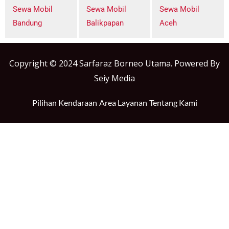
Sewa Mobil
Sewa Mobil
Sewa Mobil
Bandung
Balikpapan
Aceh
Copyright © 2024 Sarfaraz Borneo Utama. Powered By
Seiy Media
Pilihan Kendaraan
Area Layanan
Tentang Kami