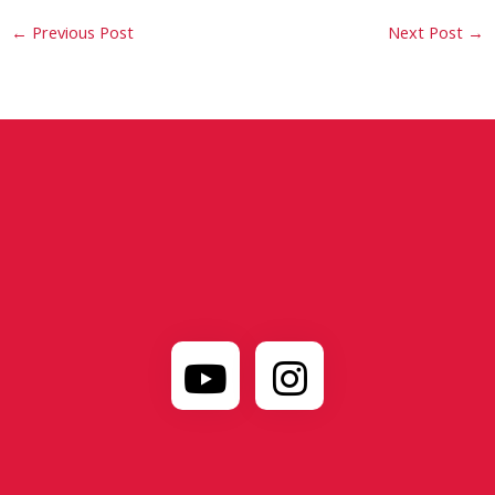
←
Previous Post
Next Post
→