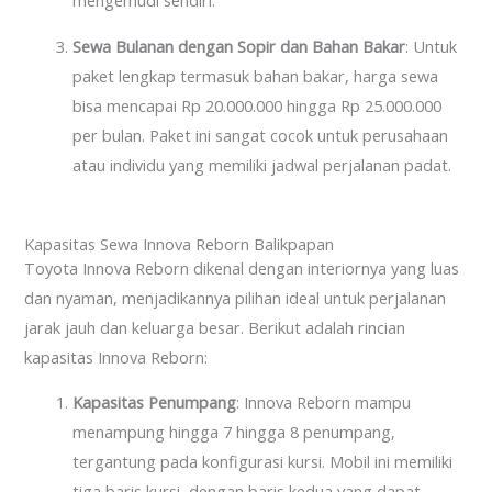
mengemudi sendiri.
Sewa Bulanan dengan Sopir dan Bahan Bakar
: Untuk
paket lengkap termasuk bahan bakar, harga sewa
bisa mencapai Rp 20.000.000 hingga Rp 25.000.000
per bulan. Paket ini sangat cocok untuk perusahaan
atau individu yang memiliki jadwal perjalanan padat.
Kapasitas Sewa Innova Reborn Balikpapan
Toyota Innova Reborn dikenal dengan interiornya yang luas
dan nyaman, menjadikannya pilihan ideal untuk perjalanan
jarak jauh dan keluarga besar. Berikut adalah rincian
kapasitas Innova Reborn:
Kapasitas Penumpang
: Innova Reborn mampu
menampung hingga 7 hingga 8 penumpang,
tergantung pada konfigurasi kursi. Mobil ini memiliki
tiga baris kursi, dengan baris kedua yang dapat