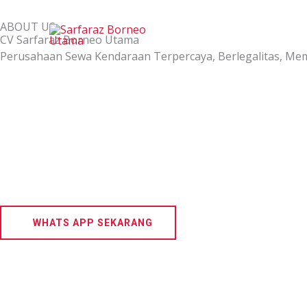
Skip
ABOUT US
to
CV Sarfaraz Borneo Utama
content
Perusahaan Sewa Kendaraan Terpercaya, Berlegalitas, Memi
WHATS APP SEKARANG