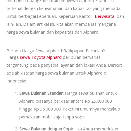
mempertimbangkan untuk menyewa Alphard ? Mobil ini
terkenal dengan kenyamanan dan kapasitas yang memadai
untuk berbagai keperluan. Keperluan Kantor,
Berwisata
, dan
lain-lain. Dalam artikel ini, kita akan membahas mengenai
harga sewa bulanan dan kapasitas dari Alphard.
Berapa Harga Sewa Alphard Balikpapan Perbulan?
Harga
sewa Toyota Alphard
per bulan bervariasi
tergantung pada penyedia layanan dan lokasi Anda. Berikut
adalah kisaran harga sewa bulanan untuk Alphard di
Indonesia:
Sewa Bulanan Standar
: Harga sewa bulanan untuk
Alphard biasanya berkisar antara Rp 25.000.000
hingga Rp 35.000.000. Paket ini umumnya mencakup
pemakaian mobil saja tanpa sopir.
Sewa Bulanan dengan Sopir
: Jika Anda memerlukan