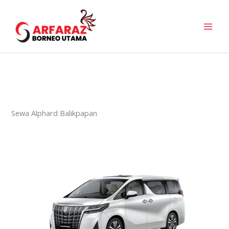
Skip
to
content
Sewa Alphard Balikpapan