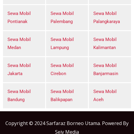
Sewa Mobil
Sewa Mobil
Sewa Mobil
Pontianak
Palembang
Palangkaraya
Sewa Mobil
Sewa Mobil
Sewa Mobil
Medan
Lampung
Kalimantan
Sewa Mobil
Sewa Mobil
Sewa Mobil
Jakarta
Cirebon
Banjarmasin
Sewa Mobil
Sewa Mobil
Sewa Mobil
Bandung
Balikpapan
Aceh
Copyright © 2024 Sarfaraz Borneo Utama. Powered By
Seiy Media