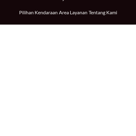
Pilihan Kendaraan
Area Layanan
Tentang Kami