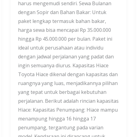
harus mengemudi sendiri. Sewa Bulanan
dengan Sopir dan Bahan Bakar: Untuk
paket lengkap termasuk bahan bakar,
harga sewa bisa mencapai Rp 35.000.000
hingga Rp 45.000.000 per bulan. Paket ini
ideal untuk perusahaan atau individu
dengan jadwal perjalanan yang padat dan
ingin semuanya diurus. Kapasitas Hiace
Toyota Hiace dikenal dengan kapasitas dan
ruangnya yang luas, menjadikannya pilihan
yang tepat untuk berbagai kebutuhan
perjalanan. Berikut adalah rincian kapasitas
Hiace: Kapasitas Penumpang: Hiace mampu
menampung hingga 16 hingga 17
penumpang, tergantung pada varian
model. Kendaraan ini dirancang untuk