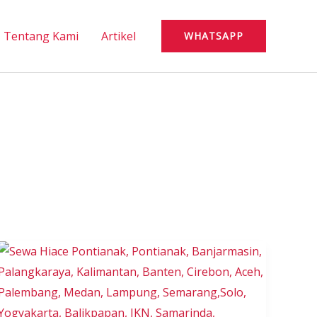
Tentang Kami
Artikel
WHATSAPP
Sewa
Hiace
Kendari