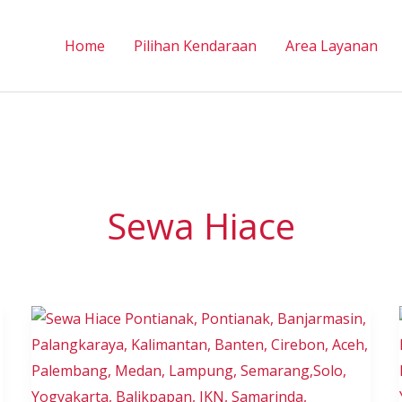
Home
Pilihan Kendaraan
Area Layanan
Sewa Hiace
Sewa
Hiace
Makassar