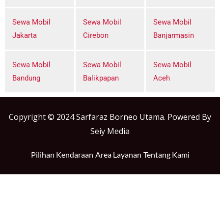
Sewa Mobil
Sewa Mobil
Sewa Mobil
Jakarta
Cirebon
Banjarmasin
Sewa Mobil
Sewa Mobil
Sewa Mobil
Bandung
Balikpapan
Aceh
Copyright © 2024 Sarfaraz Borneo Utama. Powered By
Seiy Media
Pilihan Kendaraan
Area Layanan
Tentang Kami